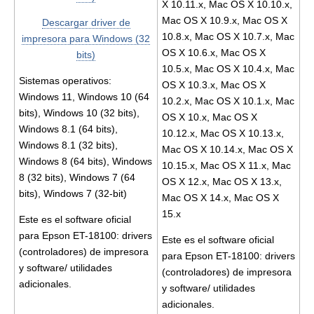
X 10.11.x, Mac OS X 10.10.x,
Mac OS X 10.9.x, Mac OS X
Descargar driver de
10.8.x, Mac OS X 10.7.x, Mac
impresora para Windows (32
OS X 10.6.x, Mac OS X
bits)
10.5.x, Mac OS X 10.4.x, Mac
Sistemas operativos:
OS X 10.3.x, Mac OS X
Windows 11, Windows 10 (64
10.2.x, Mac OS X 10.1.x, Mac
bits), Windows 10 (32 bits),
OS X 10.x, Mac OS X
Windows 8.1 (64 bits),
10.12.x, Mac OS X 10.13.x,
Windows 8.1 (32 bits),
Mac OS X 10.14.x, Mac OS X
Windows 8 (64 bits), Windows
10.15.x, Mac OS X 11.x, Mac
8 (32 bits), Windows 7 (64
OS X 12.x, Mac OS X 13.x,
bits), Windows 7 (32-bit)
Mac OS X 14.x, Mac OS X
15.x
Este es el software oficial
para Epson ET-18100: drivers
Este es el software oficial
(controladores) de impresora
para Epson ET-18100: drivers
y software/ utilidades
(controladores) de impresora
adicionales.
y software/ utilidades
adicionales.