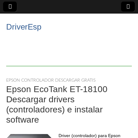
DriverEsp
EPSON CONTROLADOR DESCARGAR GRATIS
Epson EcoTank ET-18100
Descargar drivers
(controladores) e instalar
software
Driver (controlador) para Epson