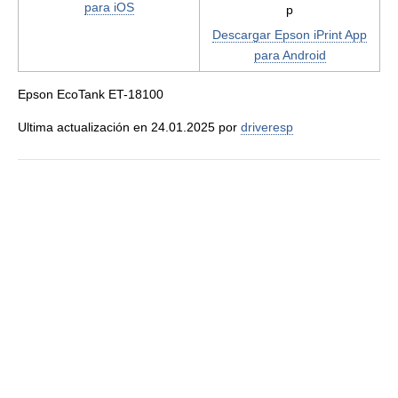
para iOS
Descargar Epson iPrint App
para Android
Epson EcoTank ET-18100
Ultima actualización en 24.01.2025 por
driveresp