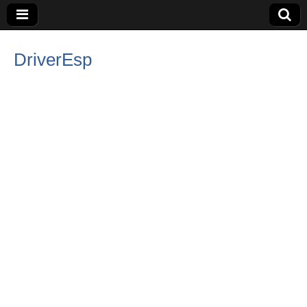
DriverEsp