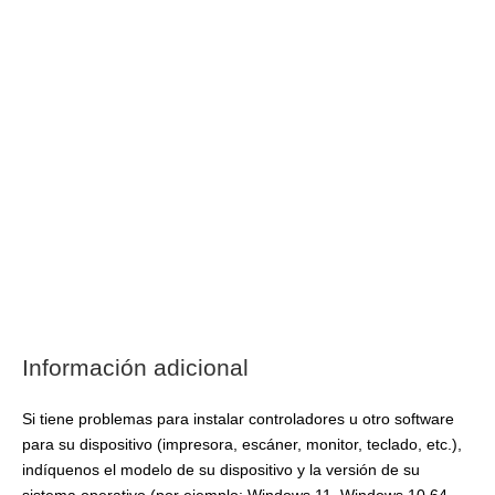
Información adicional
Si tiene problemas para instalar controladores u otro software
para su dispositivo (impresora, escáner, monitor, teclado, etc.),
indíquenos el modelo de su dispositivo y la versión de su
sistema operativo (por ejemplo: Windows 11, Windows 10 64