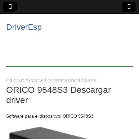
DriverEsp
ORICO DESCARGAR CONTROLADOR GRATIS
ORICO 9548S3 Descargar
driver
Software para el dispositivo: ORICO 9548S3