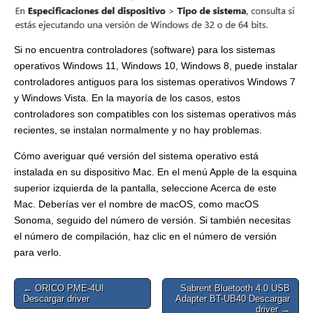
Si no encuentra controladores (software) para los sistemas
operativos Windows 11, Windows 10, Windows 8, puede instalar
controladores antiguos para los sistemas operativos Windows 7
y Windows Vista. En la mayoría de los casos, estos
controladores son compatibles con los sistemas operativos más
recientes, se instalan normalmente y no hay problemas.
Cómo averiguar qué versión del sistema operativo está
instalada en su dispositivo Mac. En el menú Apple de la esquina
superior izquierda de la pantalla, seleccione Acerca de este
Mac. Deberías ver el nombre de macOS, como macOS
Sonoma, seguido del número de versión. Si también necesitas
el número de compilación, haz clic en el número de versión
para verlo.
Post
← ORICO PME-4UI
Sabrent Bluetooth 4.0 USB
Descargar driver
Adapter BT-UB40 Descargar
navigation
driver →