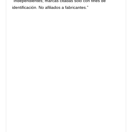
“Independientes; marcas citadas solo con fines de
identificación. No afiliados a fabricantes.”