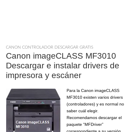
CANON CONTROLADOR DESCARGAR GRATIS
Canon imageCLASS MF3010
Descargar e instalar drivers de
impresora y escáner
Para la Canon imageCLASS
MF3010 existen varios drivers
(controladores) y es normal no
saber cuál elegir.
Recomendamos descargar el
paquete “MFDriver”
correspondiente a su versión