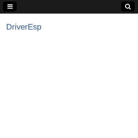
DriverEsp