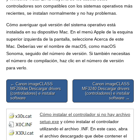
controladores son compatibles con los sistemas operativos más
recientes, se instalan normalmente y no hay problemas.
Cómo averiguar qué versión del sistema operativo está
instalada en su dispositivo Mac. En el menú Apple de la esquina
superior izquierda de la pantalla, seleccione Acerca de este
Mac. Deberías ver el nombre de macOS, como macOS
Sonoma, seguido del número de versión. Si también necesitas
el número de compilación, haz clic en el número de versión
para verlo.
Post
← Canon imageCLASS
Canon imageCLASS
MF269dw Descargar drivers
MF3240 Descargar drivers
navigation
(controladores) e instalar
(controladores) e instalar
software
software →
Cómo instalar el controlador si no hay archivo
setup.exe
y cómo instalar el controlador
utilizando el archivo .INF. En este caso, abra
el archivo descargado que debe contener el