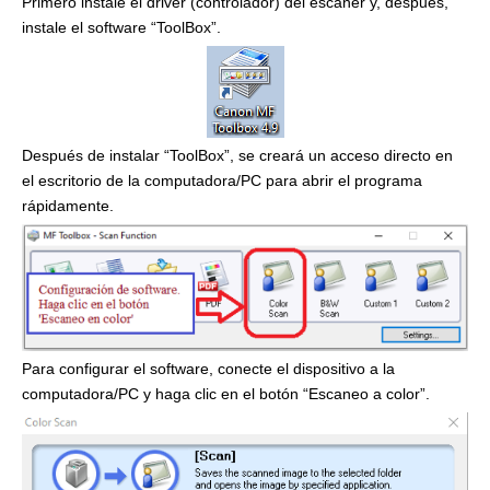
Primero instale el driver (controlador) del escáner y, después,
instale el software “ToolBox”.
Después de instalar “ToolBox”, se creará un acceso directo en
el escritorio de la computadora/PC para abrir el programa
rápidamente.
Para configurar el software, conecte el dispositivo a la
computadora/PC y haga clic en el botón “Escaneo a color”.