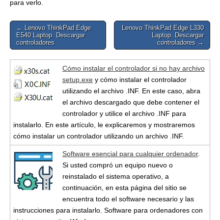
para verlo.
Post
← Lenovo ThinkPad Edge
Lenovo ThinkPad Edge L330
E540 Laptop. Descargar
Laptop. Descargar
navigation
controladores
controladores →
Cómo instalar el controlador si no hay archivo
setup.exe
y cómo instalar el controlador
utilizando el archivo .INF. En este caso, abra
el archivo descargado que debe contener el
controlador y utilice el archivo .INF para
instalarlo. En este artículo, le explicaremos y mostraremos
cómo instalar un controlador utilizando un archivo .INF.
Software esencial para cualquier ordenador
.
Si usted compró un equipo nuevo o
reinstalado el sistema operativo, a
continuación, en esta página del sitio se
encuentra todo el software necesario y las
instrucciones para instalarlo. Software para ordenadores con