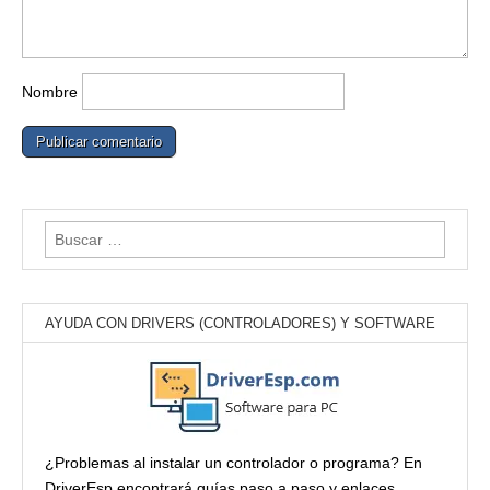
Nombre
Buscar:
AYUDA CON DRIVERS (CONTROLADORES) Y SOFTWARE
¿Problemas al instalar un controlador o programa? En
DriverEsp encontrará guías paso a paso y enlaces