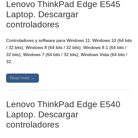
Lenovo ThinkPad Edge E545
Laptop. Descargar
controladores
Controladores y software para Windows 11, Windows 10 (64 bits
/ 32 bits), Windows 8 (64 bits / 32 bits), Windows 8.1 (64 bits /
32 bits), Windows 7 (64 bits / 32 bits), Windows Vista (64 bits /
32…
Read more →
Lenovo ThinkPad Edge E540
Laptop. Descargar
controladores