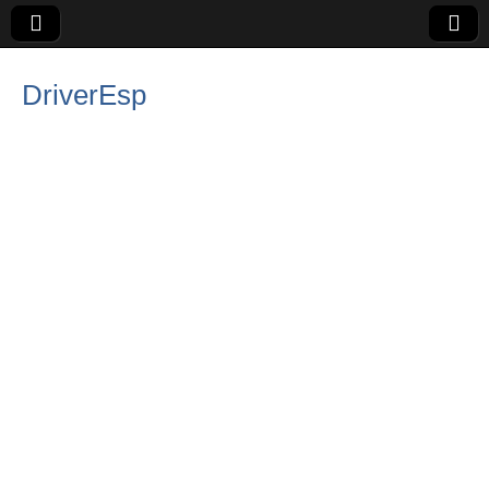
DriverEsp